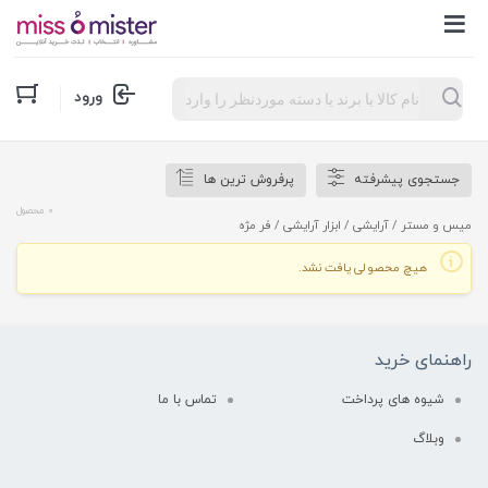
Products
ورود
search
جستجوی پیشرفته
پرفروش ترین ها
0 محصول
میس و مستر
/
آرایشی
/
ابزار آرایشی
/ فر مژه
هیچ محصولی یافت نشد.
راهنمای خرید
شیوه های پرداخت
تماس با ما
وبلاگ