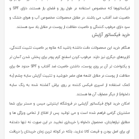
فیکساتورها که مخصوص استفاده در طول روز و فضای باز هستند، دارای SPF‌ و
خاصیت ضد آفتاب می باشند. در مقابل محصولات مخصوص آب و هوای خشک و
سرد دارای مرطوب کنندگی و خاصیت حفاظت از پوست در مقابل باد سرد هستند.
خرید فیکساتور آرایش
هنگام خرید این محصولات دقت داشته باشید که علاوه بر خاصیت تثبیت کنندگی،
کاربردهای دیگری نیز دارند. مرطوب کردن اسفنج کرم پودر برای پخش شدن آسان تر
و یکنواخت تر آن بر روی پوست، داشتن خاصیت ضد آفتاب و SPF حدود ۵۰ برای
حفاظت از پوست در مقابل اشعه های مضر خورشید و تثبیت آرایش سایه چشم (به
کمک استفاده از اسپری فیکس کننده بر روی براش آغشته شده به رنگ سایه
دلخواه) از دیگر مصارف آن ها هستند.
امکان خرید انواع فیکساتور آرایشی در فروشگاه اینترنتی میس و مستر برای شما
مشتریان گرامی فراهم شده است و می توانید پس از اطلاع از تمامی ویژگی ها و
مطابق نیازهایتان، محصول دلخواه را خریداری نمایید. در این صورت نه تنها دغدغه
ای برای اصل بودن و قیمت کالا ندارید، بلکه در کوتاه ترین زمان خریدتان را دریافت