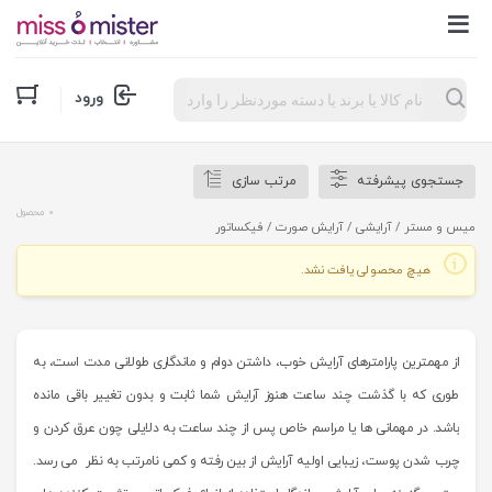
Products
ورود
search
جستجوی پیشرفته
مرتب سازی
0 محصول
میس و مستر
/
آرایشی
/
آرایش صورت
/ فیکساتور
هیچ محصولی یافت نشد.
از مهمترین پارامترهای آرایش خوب، داشتن دوام و ماندگاری طولانی مدت است، به
طوری که با گذشت چند ساعت هنوز آرایش شما ثابت و بدون تغییر باقی مانده
باشد. در مهمانی ها یا مراسم خاص پس از چند ساعت به دلایلی چون عرق کردن و
چرب شدن پوست، زیبایی اولیه آرایش از بین رفته و کمی نامرتب به نظر می رسد.