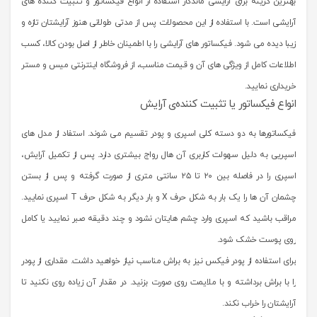
بهترین گزینه برای آرایشی ماندگار استفاده از انواع فیکساتور و تثبیت کننده های
آرایشی است. با استفاده از این محصولات پس از مدتی طولانی هنوز آرایشتان تازه و
زیبا دیده می شود. فیکساتور های آرایشی را با اطمینان خاطر از اصل بودن کالا، کسب
اطلاعات کامل از ویژگی های آن و قیمت مناسب، از فروشگاه اینترنتی میس و مستر
خریداری نمایید.
انواع فیکساتور یا تثبیت کننده‌ی آرایش
فیکساتورها به دو دسته کلی اسپری و پودر تقسیم می شوند. استفاد از مدل های
اسپریی به دلیل سهولت کاربری آن هال رواج بیشتری دارد. پس از تکمیل آرایش،
اسپری را در فاصله بین ۲۰ تا ۲۵ سانتی متری از صورت گرفته و پس از بستن
چشمان آن ها را یک بار به شکل حرف X و بار دیگر به شکل حرف T اسپری نمایید.
مراقب باشید که اسپری وارد چشم هایتان نشود و چند دقیقه صبر نمایید یا کامل
روی پوست خشک شود.
برای استفاده از پودر فیکس نیز به براش مناسب نیاز خواهید داشت. مقداری از پودر
را با براش برداشته و با ملایمت روی صورت بزنید. در مقدار آن زیاده روی نکنید تا
آرایشتان را خراب نکند.