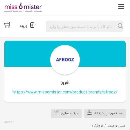
Products
ورود
search
افروز
https://www.missomister.com/product-brands/afrooz/
جستجوی پیشرفته
مرتب سازی
0 محصول
میس و مستر
/ فروشگاه