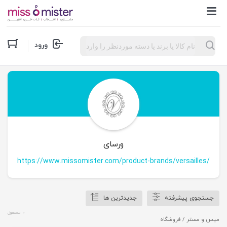
Products
ورود
search
ورسای
https://www.missomister.com/product-brands/versailles/
جستجوی پیشرفته
جدیدترین ها
0 محصول
میس و مستر
/ فروشگاه