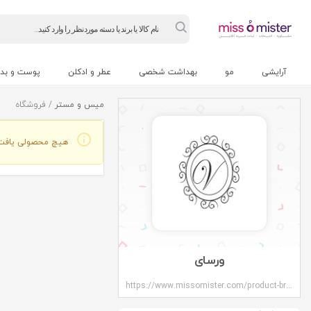
Products
search
آرایشی
مو
بهداشت شخصی
عطر و ادکلن
پوست و بد
میس و مستر
/ فروشگاه
هیچ محصولی یافت
ورسای
https://www.missomister.com/product-brands/versailles/