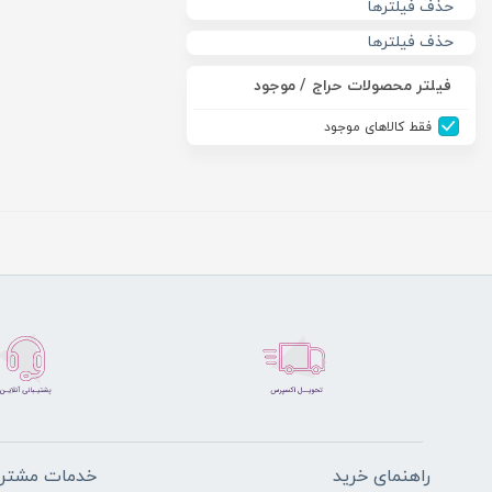
حذف فیلترها
حذف فیلترها
فیلتر محصولات حراج / موجود
فقط کالاهای موجود
راهنمای خرید
خدمات مشتری