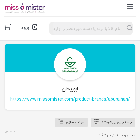
Products
ورود
search
ابوریحان
https://www.missomister.com/product-brands/aburaihan/
جستجوی پیشرفته
مرتب سازی
0 محصول
میس و مستر
/ فروشگاه