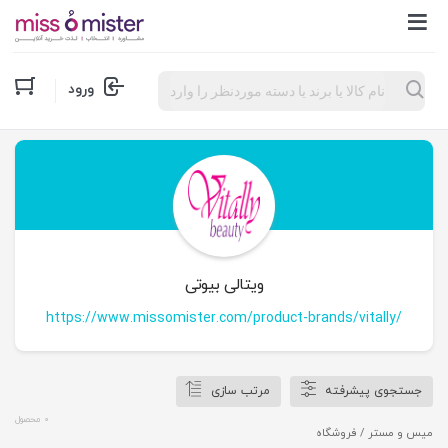
Products
ورود
search
ویتالی بیوتی
https://www.missomister.com/product-brands/vitally/
جستجوی پیشرفته
مرتب سازی
0 محصول
میس و مستر
/ فروشگاه