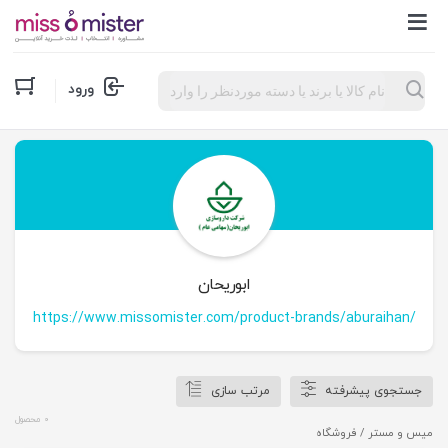
Products
ورود
search
ابوریحان
https://www.missomister.com/product-brands/aburaihan/
جستجوی پیشرفته
مرتب سازی
0 محصول
میس و مستر
/ فروشگاه