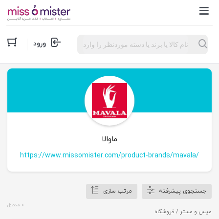
Products
ورود
search
ماوالا
https://www.missomister.com/product-brands/mavala/
جستجوی پیشرفته
مرتب سازی
0 محصول
میس و مستر
/ فروشگاه