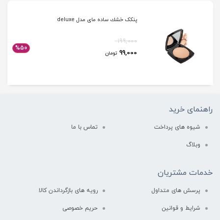
پنکک خشك ساده مای مدل deluxe
199,000
%50
99,000
تومان
راهنمای خرید
شیوه های پرداخت
تماس با ما
وبلاگ
خدمات مشتریان
پرسش های متداول
رویه های بازگرداندن کالا
شرایط و قوانین
حریم خصوصی