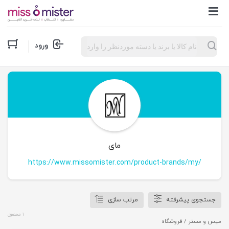
Products
ورود
search
مای
https://www.missomister.com/product-brands/my/
جستجوی پیشرفته
مرتب سازی
1 محصول
میس و مستر
/ فروشگاه