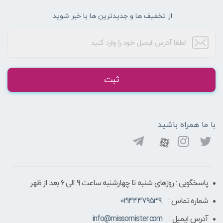
از تخفیف ها و جدیدترین ها با خبر شوید:
ثبت
با ما همراه باشید
پاسخگویی : روزهای شنبه تا چهارشنبه ساعت 9 الی ۶ بعد از ظهر
شماره تماس :
02144479539
آدرس ایمیل :
info@missomister.com