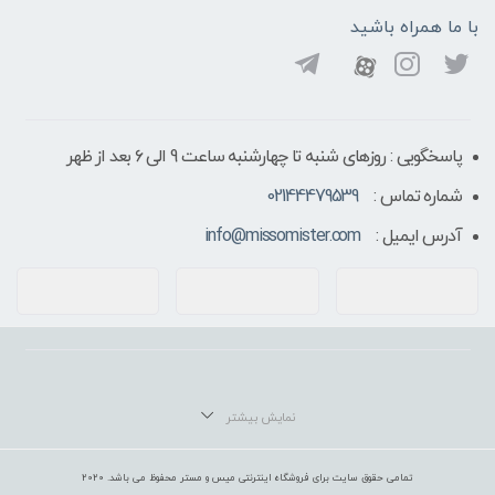
با ما همراه باشید
پاسخگویی : روزهای شنبه تا چهارشنبه ساعت 9 الی ۶ بعد از ظهر
شماره تماس :
02144479539
آدرس ایمیل :
info@missomister.com
تمامی حقوق سایت برای فروشگاه اینترنتی میس و مستر محفوظ می باشد. 2020