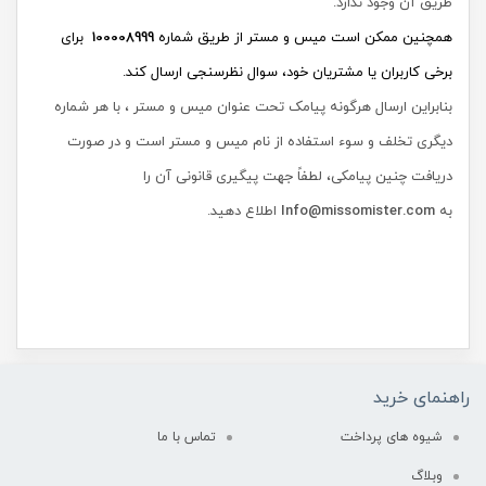
طریق آن وجود ندارد.
همچنین ممکن است میس و مستر از طریق شماره
100008999
برای
برخی کاربران یا مشتریان خود، سوال نظرسنجی ارسال کند.
بنابراین ارسال هرگونه پیامک تحت عنوان میس و مستر ، با هر شماره
دیگری تخلف و سوء استفاده از نام میس و مستر است و در صورت
دریافت چنین پیامکی، لطفاً جهت پیگیری قانونی آن را
به
Info@missomister.com
اطلاع دهید.
راهنمای خرید
شیوه های پرداخت
تماس با ما
وبلاگ