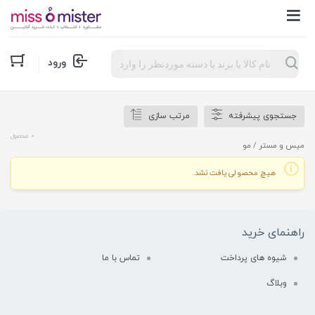
Products
ورود
search
جستجوی پیشرفته
مرتب سازی
0 محصول
میس و مستر
/ مو
هیچ محصولی یافت نشد.
راهنمای خرید
شیوه های پرداخت
تماس با ما
وبلاگ