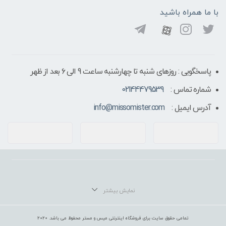
با ما همراه باشید
پاسخگویی : روزهای شنبه تا چهارشنبه ساعت 9 الی ۶ بعد از ظهر
شماره تماس :
02144479539
آدرس ایمیل :
info@missomister.com
تمامی حقوق سایت برای فروشگاه اینترنتی میس و مستر محفوظ می باشد. 2020