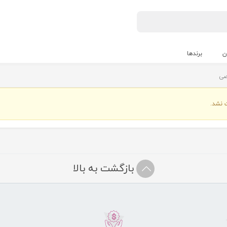
ن
برندها
صی
 نشد.
بازگشت به بالا