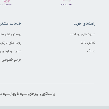
راهنمای خرید
خدمات مشتری
شیوه های پرداخت
پرسش های متد
تماس با ما
رویه های بازگردا
وبلاگ
شرایط و قوانین
حریم خصوصی
پاسخگویی : روزهای شنبه تا چهارشنبه ساعت 9 الی ۶ بعد