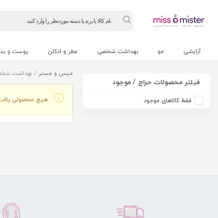
Products
search
آرایشی
مو
بهداشت شخصی
عطر و ادکلن
پوست و بد
میس و مستر
/ بهداشت شخ
فیلتر محصولات حراج / موجود
هیچ محصولی یافت
فقط کالاهای موجود