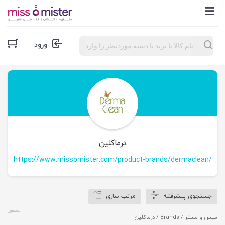
Products
ورود
search
درماکلین
https://www.missomister.com/product-brands/dermaclean/
جستجوی پیشرفته
مرتب سازی
0 محصول
میس و مستر
/ Brands / درماکلین