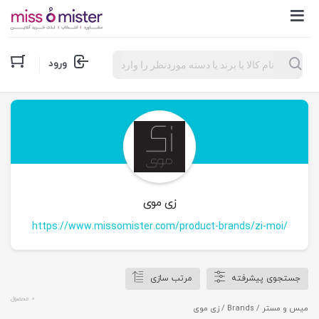
Products
ورود
search
زی موی
https://www.missomister.com/product-brands/zi-moi/
جستجوی پیشرفته
مرتب سازی
0 محصول
میس و مستر
/ Brands / زی موی