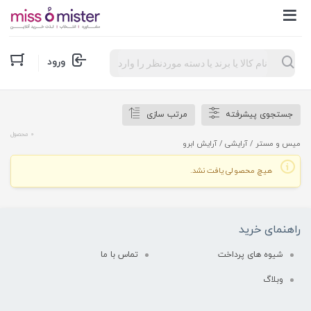
Products
ورود
search
جستجوی پیشرفته
مرتب سازی
0 محصول
میس و مستر
/
آرایشی
/ آرایش ابرو
هیچ محصولی یافت نشد.
راهنمای خرید
شیوه های پرداخت
تماس با ما
وبلاگ