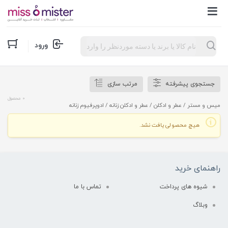
Products
ورود
search
جستجوی پیشرفته
مرتب سازی
0 محصول
میس و مستر
/
عطر و ادکلن
/
عطر و ادکلن زنانه
/ ادوپرفیوم زنانه
هیچ محصولی یافت نشد.
راهنمای خرید
شیوه های پرداخت
تماس با ما
وبلاگ