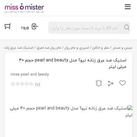
Products
ورود
search
میس و مستر
/
عطر و ادکلن
/
اسپری و مام رول
/
مام رول ضد تعرق
/ استیک ضد عرق زنانه نیوآ مدل pearl and beauty حج
استیک ضد عرق زنانه نیوآ مدل pearl and beauty حجم 40
میلی لیتر
nivea pearl and beauty
(0)