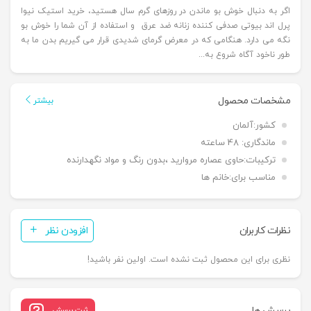
اگر به دنبال خوش بو ماندن در روزهای گرم سال هستید، خرید استیک نیوا
پرل اند بیوتی صدفی کننده زنانه ضد عرق و استفاده از آن شما را خوش بو
نگه می دارد. هنگامی که در معرض گرمای شدیدی قرار می گیریم بدن ما به
طور ناخود آگاه شروع به...
مشخصات محصول
بیشتر
کشور:
آلمان
ماندگاری:
48 ساعته
ترکیبات:
حاوی عصاره مروارید ،بدون رنگ و مواد نگهدارنده
مناسب برای:
خانم ها
نظرات کاربران
افزودن نظر
نظری برای این محصول ثبت نشده است. اولین نفر باشید!
پرسش ها
ثبت پرسش