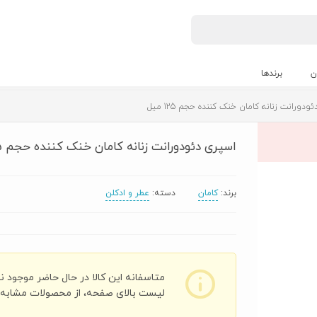
ن
برندها
دورانت زنانه کامان خنک کننده حجم 125 میل
اسپری دئودورانت زنانه کامان خنک کننده حجم 125 میل
برند:
کامان
دسته:
عطر و ادکلن
متاسفانه این کالا در حال حاضر موجود ن
لیست بالای صفحه، از محصولات مشابه ای