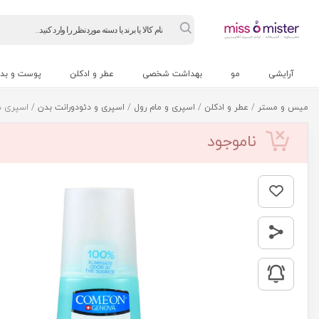
Products
search
آرایشی
مو
بهداشت شخصی
عطر و ادکلن
پوست و بد
میس و مستر
/
عطر و ادکلن
/
اسپری و مام رول
/
اسپری و دئودورانت بدن
/ اسپری دئو
ناموجود