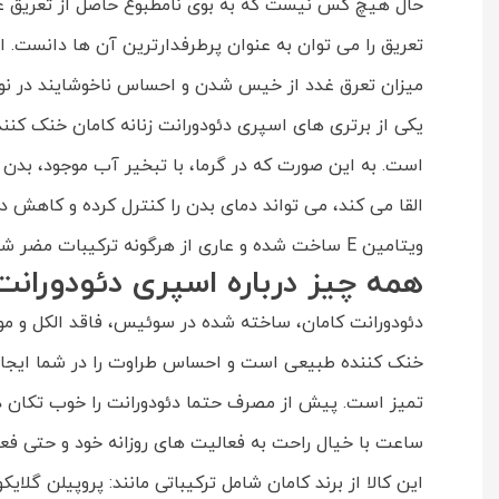
حال هیچ کس نیست که به بوی نامطبوع حاصل از تعریق علا
تعریق را می توان به عنوان پرطرفدارترین آن ها دانست. اسپ
میزان تعرق غدد از خیس شدن و احساس ناخوشایند در نواح
است. به این صورت که در گرما، با تبخیر آب موجود، بدن 
القا می کند، می تواند دمای بدن را کنترل کرده و کاهش 
ویتامین E ساخت شده و عاری از هرگونه ترکیبات مضر شیمیایی است؛ بنابراین می تواند توسط تمامی تیپ های پوستی از جمله افراد با پوست های حساس مورد استفاده قرار گیرد.
همه چیز درباره اسپری دئودورانت زن
خنک کننده طبیعی است و احساس طراوت را در شما ایجاد 
ساعت با خیال راحت به فعالیت های روزانه خود و حتی فعا
این کالا از برند کامان شامل ترکیباتی مانند: پروپیلن گل