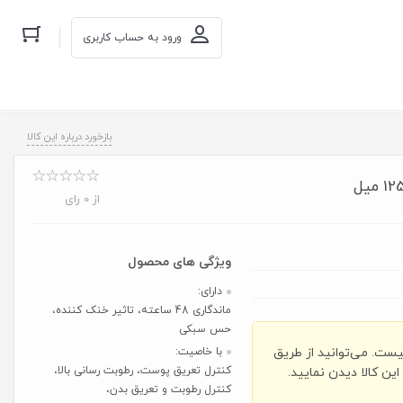
ورود به حساب کاربری
بازخورد درباره این کالا
از 0 رای
دارای:
ماندگاری 48 ساعته، تاثیر خنک کننده،
حس سبکی
یست. می‌توانید از طریق
با خاصیت:
کنترل تعریق پوست، رطوبت رسانی بالا،
ن کالا دیدن نمایید.
کنترل رطوبت و تعریق بدن،