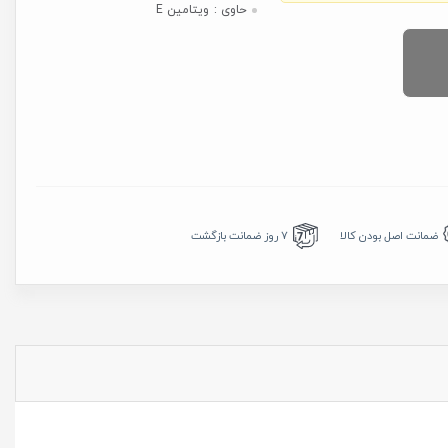
حاوی :
ویتامین E
7 روز ضمانت بازگشت
ضمانت اصل بودن کالا