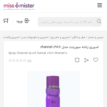
Products
ورود
search
میس و مستر
/
عطر و ادکلن
/
اسپری و مام رول
/
اسپری و دئودورانت بدن
/ اسپری زنانه سورینت مدل 7
اسپری زنانه سورینت مدل channel c987
Spray Channel 150ml Sorinet c987 Women's
(0)