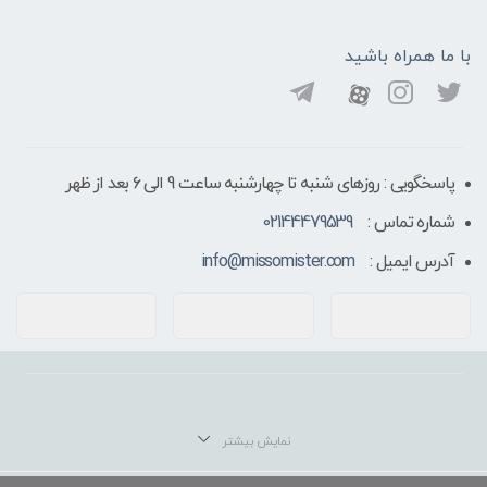
با ما همراه باشید
پاسخگویی : روزهای شنبه تا چهارشنبه ساعت 9 الی ۶ بعد از ظهر
شماره تماس :
02144479539
آدرس ایمیل :
info@missomister.com