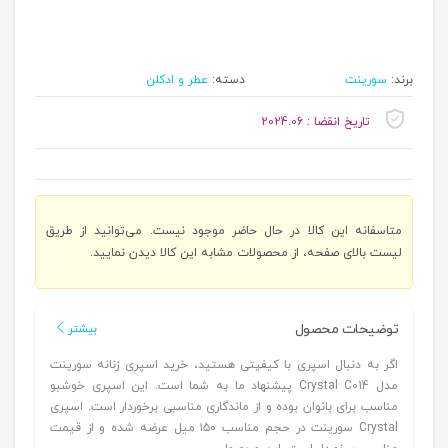
برند:
سورینت
دسته:
عطر و ادکلن
تاریخ انقضا : 2024.06
متاسفانه این کالا در حال حاضر موجود نیست. می‌توانید از طریق
لیست بالای صفحه، از محصولات مشابه این کالا دیدن نمایید.
توضیحات محصول
بیشتر
اگر به دنبال اسپری با کیفیتی هستید، خرید اسپری زنانه سورینت
مدل Crystal C014 پیشنهاد ما به شما است. این اسپری خوشبو
مناسب برای بانوان بوده و از ماندگاری مناسبی برخوردار است. اسپری
Crystal سورینت در حجم مناسب ۱۵۰ میل عرضه شده و از قیمت