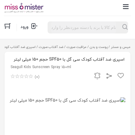
Products
ورود
search
میس و مستر
/
پوست و بدن
/
مراقبت صورت
/
ضد آفتاب صورت
/ اسپری ضد آفتاب کودک سی گل با SPF50 حجم 
اسپری ضد آفتاب کودک سی گل با SPF50 حجم 150 میلی لیتر
Seagull Kids Sunscreen Spray 150ml
(0)