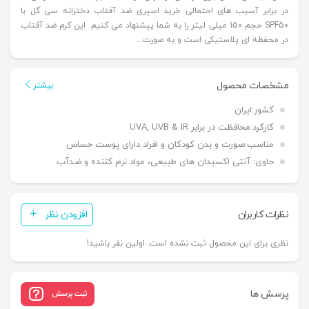
در برابر آسیب های احتمالی خرید اسپری ضد آفتاب دخترانه سی گل با
SPF50 حجم 150 میلی لیتر را به شما پیشنهاد می کنیم. این کرم ضد آفتاب
در محفظه ای پلاستیکی است و به صورت...
مشخصات محصول
بیشتر
کشور:
ایران
کارکرد:
محافظت در برابر UVA, UVB & IR
مناسب:
صورت و بدن کودکان و افراد دارای پوست حساس
حاوی:
آنتی اکسیدان های طبیعی، مواد نرم کننده و ضدآب
نظرات کاربران
افزودن نظر
نظری برای این محصول ثبت نشده است. اولین نفر باشید!
پرسش ها
ثبت پرسش