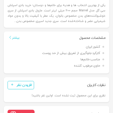
یکی از بهترین انتخاب ها و هدیه برای خانم‌ها و دوستان؛ خرید بادی اسپلش
سی گل مدل Marvel حجم 200 میلی لیتر است. مارول بادی اسپلش از سری
خوشبوکننده‌های بدن مخصوص بانوان، یک عطر با کیفیت بالا و بدون مواد
شیمیایی مضر و شناخته‌شده است. سری جدید اسپری مخصوص بدن...
مشخصات محصول
بیشتر
کشور:
ایران
کارکرد:
جلوگیری از تعریق بیش از حد پوست
مناسب:
خانم‌ها
حاوی:
مرطوب کننده
نظرات کاربران
افزودن نظر
نظری برای این محصول ثبت نشده است. اولین نفر باشید!