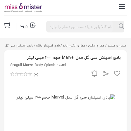
Products
ورود
search
میس و مستر
/
عطر و ادکلن
/
عطر و ادکلن زنانه
/
بادی اسپلش زنانه
/ بادی اسپلش سی گل مدل Marvel حجم 200 میلی لی
بادی اسپلش سی گل مدل Marvel حجم 200 میلی لیتر
Seagull Marvel Body Splash 200ml
(0)