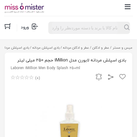
Products
ورود
search
میس و مستر
/
عطر و ادکلن
/
عطر و ادکلن مردانه
/
بادی اسپلش مردانه
/ بادی اسپلش مردانه لابورن مدل 1Million
بادی اسپلش مردانه لابورن مدل 1Million حجم 250 میلی لیتر
Laboren 1Million Men Body Splash 250ml
(0)