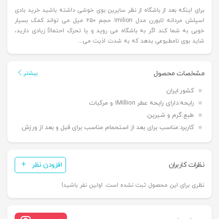
برای اینکه بعد از باشگاه از نظر سایرین بوی خوشی داشته باشید خرید بادی
اسپلش مردانه لابورن مدل 1milion حجم ۲۵۰ میل می تواند کمک بسیار
خوبی به شما کند اگر به باشگاه می روید و یا تحرک احتمالاً زیادی دارید،
شاید بوی نامطبوعی بدهد که به شدت اذیت می...
مشخصات محصول
بیشتر
کشور:
ایران
رایحه:
دارای رایحه عطر 1Million و مرکبات
طبع:
گرم و شیرین
کاربرد:
مناسب برای بعد از استحمام مناسب برای قبل و بعد از ورزش
نظرات کاربران
افزودن نظر
نظری برای این محصول ثبت نشده است. اولین نفر باشید!