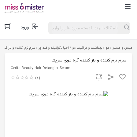
Products
ورود
search
میس و مستر
/
مو
/
بهداشت و مراقبت مو
/
احیا ،کراتینه و ضد وز
/ سرم نرم کننده و باز کنند
سرم نرم کننده و باز کننده گره موی سریتا
Cerita Beauty Hair Detangler Serum
(0)