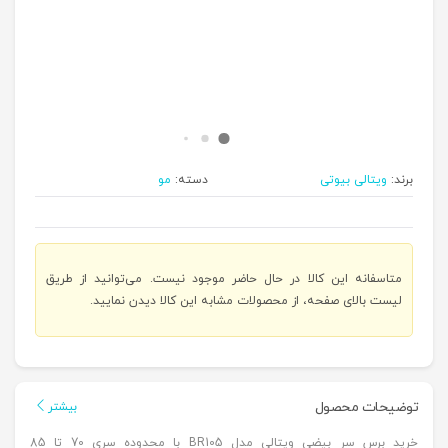
برند:
ویتالی بیوتی
دسته:
مو
متاسفانه این کالا در حال حاضر موجود نیست. می‌توانید از طریق
لیست بالای صفحه، از محصولات مشابه این کالا دیدن نمایید.
توضیحات محصول
بیشتر
خرید برس سر بیضی ویتالی مدل BR105 با محدوده سری 70 تا 85