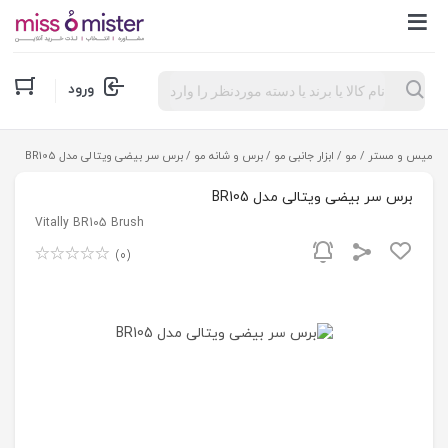
Products
ورود
search
میس و مستر
/
مو
/
ابزار جانبی مو
/
برس و شانه مو
/ برس سر بیضی ویتالی مدل BR105
برس سر بیضی ویتالی مدل BR105
Vitally BR105 Brush
(0)