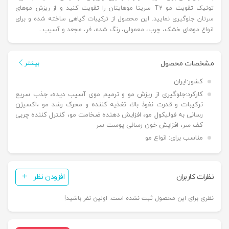
تونیک تقویت مو T2 سریتا موهایتان را تقویت کنید و از ریزش موهای
سرتان جلوگیری نمایید. این محصول از ترکیبات گیاهی ساخته شده و برای
انواع موهای خشک، چرب، معمولی، رنگ شده، فر، مجعد و آسیب...
مشخصات محصول
بیشتر
کشور:
ایران
کارکرد:
جلوگیری از ریزش مو و ترمیم موی آسیب دیده، جذب سریع
ترکیبات و قدرت نفوذ بالا، تغذیه کننده و محرک رشد مو ،اکسیژن
رسانی به فولیکول مو، افزایش دهنده ضخامت مو، کنترل کننده چربی
کف سر، افزایش خون رسانی پوست سر
مناسب برای:
انواع مو
نظرات کاربران
افزودن نظر
نظری برای این محصول ثبت نشده است. اولین نفر باشید!