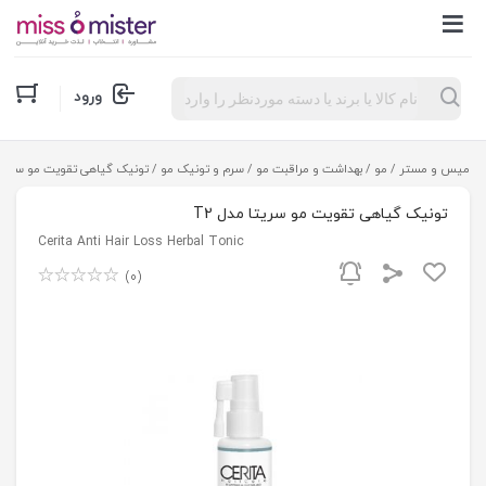
Products
ورود
search
میس و مستر
/
مو
/
بهداشت و مراقبت مو
/
سرم و تونیک مو
/ تونیک گیاهی تقویت مو سریتا م
تونیک گیاهی تقویت مو سریتا مدل T2
Cerita Anti Hair Loss Herbal Tonic
(0)