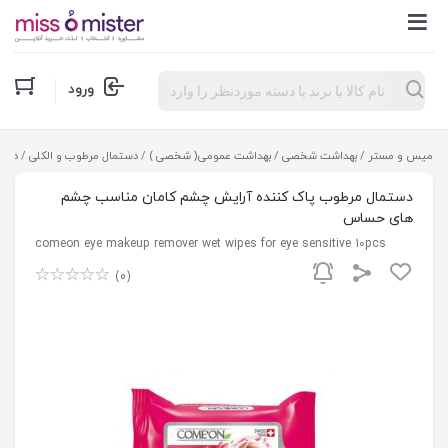
Products
ورود
search
میس و مستر
/
بهداشت شخصی
/
بهداشت عمومی( شخصی )
/
دستمال مرطوب و الکلی
/ دست
دستمال مرطوب پاک کننده آرایش چشم کامان مناسب چشم
های حساس
comeon eye makeup remover wet wipes for eye sensitive 10pcs
(0)