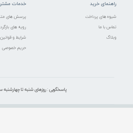
راهنمای خرید
خدمات مشتری
شیوه های پرداخت
پرسش های متد
تماس با ما
رویه های بازگردا
وبلاگ
شرایط و قوانین
حریم خصوصی
پاسخگویی : روزهای شنبه تا چهارشنبه ساعت 9 الی ۶ بعد