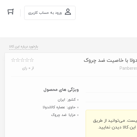
ورود به حساب کاربری
بازخورد درباره این کالا
دولا با خاصیت ضد چروک
از 0 رای
Panberes
کشور:
ایران
حاوی:
عصاره کالاندولا
مزایا:
ضد چروک
یست. می‌توانید از طریق
ن کالا دیدن نمایید.