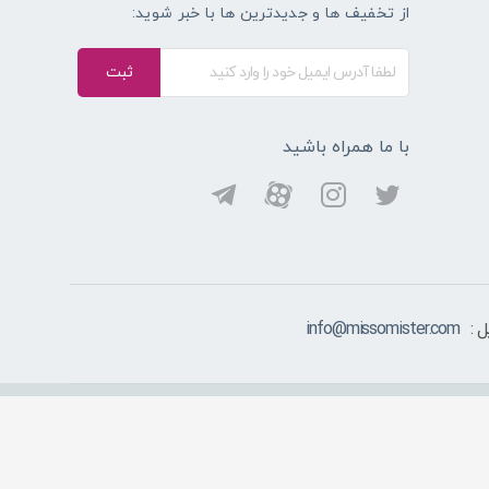
از تخفیف ها و جدیدترین ها با خبر شوید:
ثبت
با ما همراه باشید
 :
info@missomister.com