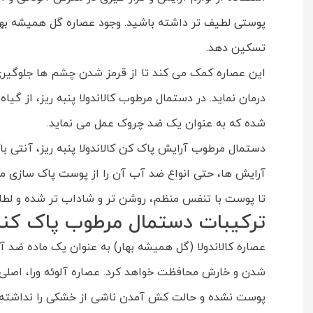
پوستی لطیف تر داشته باشید. وجود عصاره گل همیشه بهار
تسکین دهد.
این عصاره کمک می کند تا از قرمز شدن چشم ها جلوگیری ش
درمان نماید. در دستمال مرطوب کالاندولا پنبه ریز، از 
شده که به عنوان یک ضد چروک عمل می نماید.
دستمال مرطوب آرایش پاک کن کالاندولا پنبه ریز، آنتی 
آرایش ها، حتی انواع ضد آب آن را از پوست پاک سازی می
تا پوست با تنفس منظم، روشن تر و شاداب تر شده و لط
ترکیبات دستمال مرطوب پاک کنند
عصاره کالاندولا (گل همیشه بهار) به عنوان یک ماده ضد 
شدن و خارش محافظت خواهد کرد. عصاره آلوئه ورا، اصلی
پوست نشده و حالت کش آمدن ناشی از خشکی را نداشته 