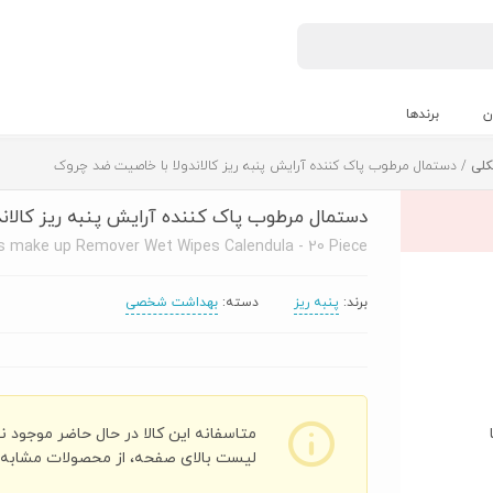
ن
برندها
کلی
/ دستمال مرطوب پاک کننده آرایش پنبه ریز کالاندولا با خاصیت ضد چروک
دستمال مرطوب پاک کننده آرایش پنبه ریز کالان
 make up Remover Wet Wipes Calendula - 20 Piece
برند:
پنبه ریز
دسته:
بهداشت شخصی
متاسفانه این کالا در حال حاضر موجود ن
لیست بالای صفحه، از محصولات مشابه ای