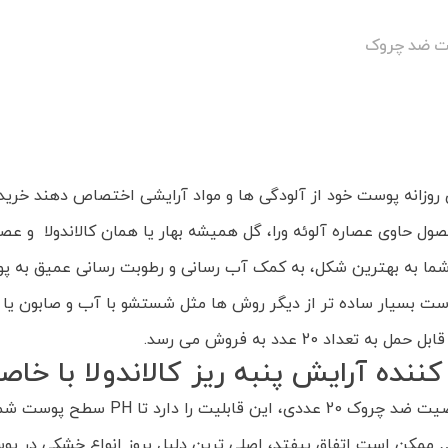
صیت ضد چروک
 روزانه پوست خود از آلودگی ها و مواد آرایشی اختصاص دهند خرید د
نیم. این محصول حاوی عصاره آلوئه ورا، گل همیشه بهار یا همان کالاندولا
شما به بهترین شکل، به کمک آب رسانی و رطوبت رسانی عمیق به 
 بسیار ساده تر از دیگر روش ها مثل شستشو با آب و صابون یا ا
20 عدد به فروش می رسد.
نده آرایش پنبه ریز کالاندولا با خ