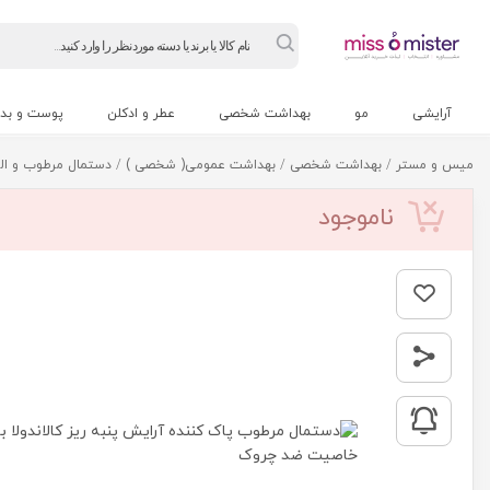
Products
search
آرایشی
مو
بهداشت شخصی
عطر و ادکلن
پوست و بد
میس و مستر
/
بهداشت شخصی
/
بهداشت عمومی( شخصی )
/
دستمال مرطوب و ال
ناموجود