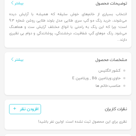
توضیحات محصول
بیشتر
انتخاب بسیاری از خانم‌های خوش سلیقه که همیشه با آرایش دیده
می‌شوند، خرید رنگ مو گپ سری طلایی مدل بلوند طلایی روشن شماره 9.3
است؛ چرا که این رنگ به راحتی با انواع مختلف آرایش ست و هماهنگ
می‌شود. رنگ موهای گپ شفافیت، درخشندگی، پوشانندگی و دوام بی نظیری
دارند...
مشخصات محصول
بیشتر
کشور:
انگلیس
حاوی:
ویتامین B5 , ویتامین E
مناسب:
خانم ها
نظرات کاربران
افزودن نظر
نظری برای این محصول ثبت نشده است. اولین نفر باشید!