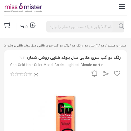
Products
ورود
search
میس و مستر
/
مو
/
آرایش مو
/
رنگ مو
/ رنگ مو گپ سری طلایی مدل بلوند طلایی روشن شماره 3
رنگ مو گپ سری طلایی مدل بلوند طلایی روشن شماره 9.3
Gap Gold Hair Color Model Golden Lightest Blonde no 9.3
(0)