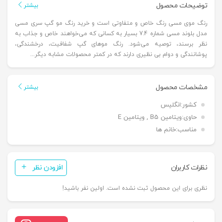
توضیحات محصول
بیشتر
رنگ موی مسی رنگ خاص و متفاوتی است و خرید رنگ مو گپ سری مسی
مدل بلوند مسی شماره 7.4 بسیار به کسانی که می‌خواهند خاص و جذاب به
نظر برسند، توصیه می‌شود. رنگ موهای گپ شفافیت، درخشندگی،
پوشانندگی و دوام بی نظیری دارند که در کمتر محصولات مشابه دیگر...
مشخصات محصول
بیشتر
کشور:
انگلیس
حاوی:
ویتامین B5 , ویتامین E
مناسب:
خانم ها
نظرات کاربران
افزودن نظر
نظری برای این محصول ثبت نشده است. اولین نفر باشید!