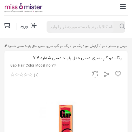
Products
ورود
search
میس و مستر
/
مو
/
آرایش مو
/
رنگ مو
/ رنگ مو گپ سری مسی مدل بلوند مسی شماره 7.4
رنگ مو گپ سری مسی مدل بلوند مسی شماره 7.4
7.4 Gap Hair Color Model no
(0)