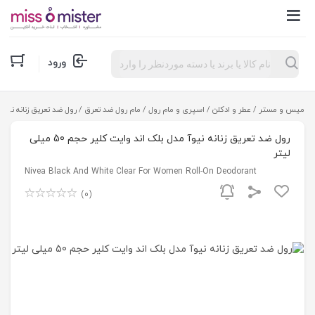
Products
ورود
search
میس و مستر
/
عطر و ادکلن
/
اسپری و مام رول
/
مام رول ضد تعرق
/ رول ضد تعریق زنانه نیوآ مدل 
رول ضد تعریق زنانه نیوآ مدل بلک اند وایت کلیر حجم 50 میلی
لیتر
Nivea Black And White Clear For Women Roll-On Deodorant
(0)