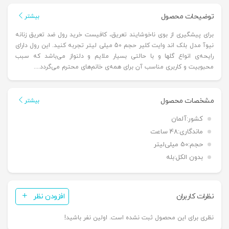
توضیحات محصول
بیشتر
برای پیشگیری از بوی ناخوشایند تعریق، کافیست خرید رول ضد تعریق زنانه
نیوآ مدل بلک اند وایت کلیر حجم 50 میلی لیتر تجربه کنید. این رول دارای
رایحه‌ی انواع گلها و با حالتی بسیار ملایم و دلنواز می‌باشد که سبب
محبوبیت و کاربری مناسب آن برای همه‌ی خانم‌های محترم می‌گردد....
مشخصات محصول
بیشتر
کشور:
آلمان
ماندگاری:
48 ساعت
حجم:
50 میلی‌لیتر
بدون الکل:
بله
نظرات کاربران
افزودن نظر
نظری برای این محصول ثبت نشده است. اولین نفر باشید!