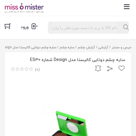
Products
ورود
search
میس و مستر
/
آرایشی
/
آرایش چشم
/
سایه چشم
/ سايه چشم دوتایی کالیستا مدل Design شماره ES30
سايه چشم دوتایی کالیستا مدل Design شماره ES30
(0)