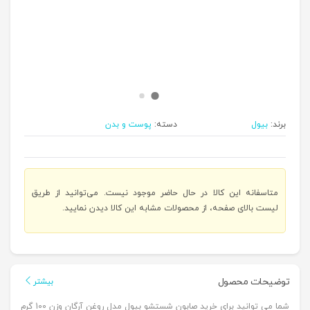
برند:
بیول
دسته:
پوست و بدن
متاسفانه این کالا در حال حاضر موجود نیست. می‌توانید از طریق
لیست بالای صفحه، از محصولات مشابه این کالا دیدن نمایید.
توضیحات محصول
بیشتر
شما می ‌توانید برای خرید صابون شستشو بیول مدل روغن آرگان وزن 100 گرم