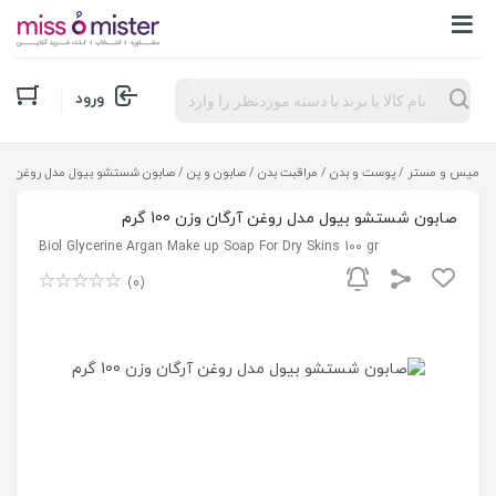
Products
ورود
search
میس و مستر
/
پوست و بدن
/
مراقبت بدن
/
صابون و پن
/ صابون شستشو بیول مدل روغن آرگان وزن
صابون شستشو بیول مدل روغن آرگان وزن 100 گرم
Biol Glycerine Argan Make up Soap For Dry Skins 100 gr
(0)