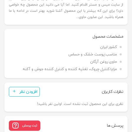
از سایت میس و مستر اقدام کنید. اما آیا می دانید این محصول چه خواصی
دارد؟ برای این که بیشتر با این محصول آشنا شوید بهتر است در ادامه با ما
همراه باشید. این صابون حاوی...
مشخصات محصول
کشور:
ایران
مناسب:
پوست خشک و حساس
حاوی:
روغن آرگان
مزایا:
کنترل چروک، تغذیه کننده و کنترل کننده جوش و آکنه
نظرات کاربران
افزودن نظر
نظری برای این محصول ثبت نشده است. اولین نفر باشید!
پرسش ها
ثبت پرسش