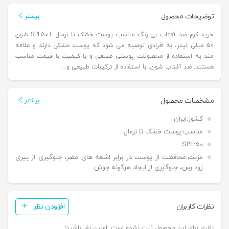
توضیحات محصول
بیشتر
خرید کرم ضد آفتاب بی رنگ مناسب پوست خشک تا نرمال +SPF50 شون
50 میلی لیتر، به افرادی توصیه می شود که پوست خشکی دارند و علاقه
مند به استفاده از محصولات پوستی طبیعی و با کیفیت با قیمت مناسب
هستند. ضد آفتاب شون، با استفاده از ترکیبات طبیعی و...
مشخصات محصول
بیشتر
کشور:
ایران
مناسب:
پوست خشک تا نرمال
SPF:
50
مزیت:
محافظت از پوست در برابر اشعه های مضر، جلوگیری از پیری
زود رس، جلوگیری از ایجاد هرگونه جوش
نظرات کاربران
افزودن نظر
نظری برای این محصول ثبت نشده است. اولین نفر باشید!