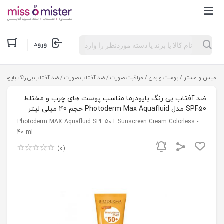
Products
ورود
search
میس و مستر
/
پوست و بدن
/
مراقبت صورت
/
ضد آفتاب صورت
/ ضد آفتاب بی رنگ بایودرما مناسب پوست های چرب 
ضد آفتاب بی رنگ بایودرما مناسب پوست های چرب و مختلط
SPF50 مدل Photoderm Max Aquafluid حجم 40 میلی لیتر
Photoderm MAX Aquafluid SPF 50+ Sunscreen Cream Colorless -
40 ml
(0)