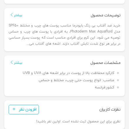
توضیحات محصول
بیشتر
خرید ضد آفتاب بی رنگ بایودرما مناسب پوست های چرب و مختلط SPF50
مدل Photoderm Max Aquafluid، به افرادی با پوست های چرب و حساس
توصیه می شود. این کرم برای افرادی مناسب است که پوست بسیار حساسی
در برابر هر نوع شدت تابش آفتاب دارند. اشعه های آفتاب می...
مشخصات محصول
بیشتر
کارکرد:
محفاظت بالا از پوست در برابر اشعه های UVA و UVB
مناسب:
انواع پوست حتی چرب، مختلط و حساس
کشور:
فرانسه
نظرات کاربران
افزودن نظر
نظری برای این محصول ثبت نشده است. اولین نفر باشید!