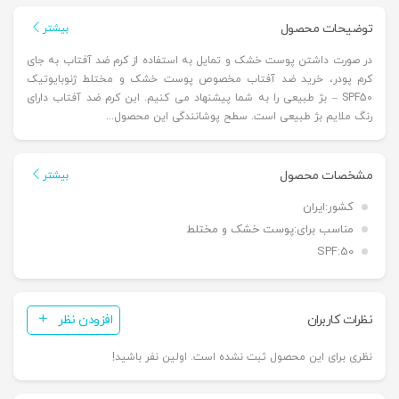
توضیحات محصول
بیشتر
در صورت داشتن پوست خشک و تمایل به استفاده از کرم ضد آفتاب به جای
کرم پودر، خرید ضد آفتاب مخصوص پوست خشک و مختلط ژنوبایوتیک
SPF50 – بژ طبیعی را به شما پیشنهاد می کنیم. این کرم ضد آفتاب دارای
رنگ ملایم بژ طبیعی است. سطح پوشانندگی این محصول...
مشخصات محصول
بیشتر
کشور:
ایران
مناسب برای:
پوست خشک و مختلط
SPF:
50
نظرات کاربران
افزودن نظر
نظری برای این محصول ثبت نشده است. اولین نفر باشید!