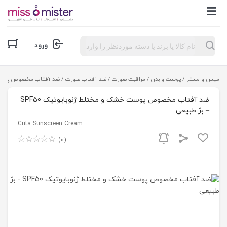
Products
ورود
search
میس و مستر
/
پوست و بدن
/
مراقبت صورت
/
ضد آفتاب صورت
/ ضد آفتاب مخصوص پوست خشک و مخ
ضد آفتاب مخصوص پوست خشک و مختلط ژنوبایوتیک SPF50
– بژ طبیعی
Crita Sunscreen Cream
(0)