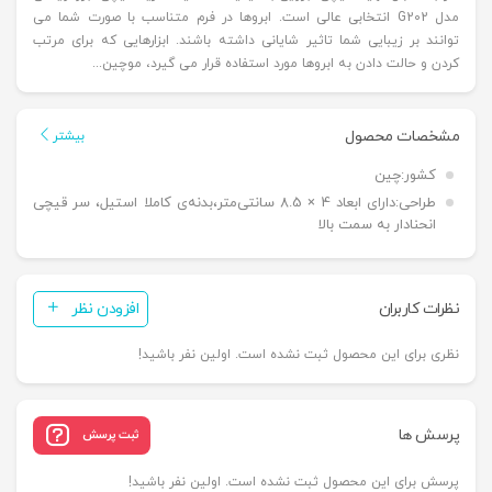
مدل G202 انتخابی عالی است. ابروها در فرم متناسب با صورت شما می
توانند بر زیبایی شما تاثیر شایانی داشته باشند. ابزارهایی که برای مرتب
کردن و حالت دادن به ابروها مورد استفاده قرار می گیرد، موچین...
مشخصات محصول
بیشتر
کشور:
چین
طراحی:
دارای ابعاد 4 × 8.5 سانتی‌متر،بدنه‌ی کاملا استیل، سر قیچی
انحنادار به سمت بالا
نظرات کاربران
افزودن نظر
نظری برای این محصول ثبت نشده است. اولین نفر باشید!
پرسش ها
ثبت پرسش
پرسش برای این محصول ثبت نشده است. اولین نفر باشید!