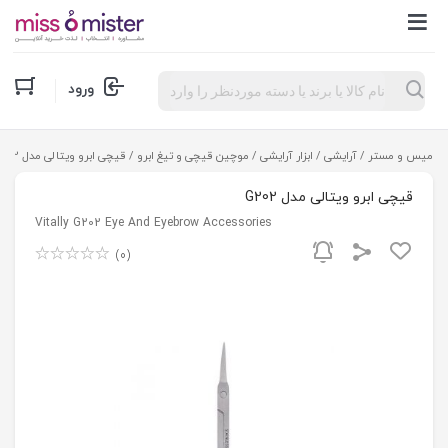
Products
ورود
search
میس و مستر
/
آرایشی
/
ابزار آرایشی
/
موچین قیچی و تیغ ابرو
/ قیچی ابرو ویتالی مدل G202
قیچی ابرو ویتالی مدل G202
Vitally G202 Eye And Eyebrow Accessories
(0)