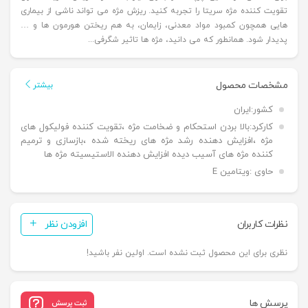
تقویت کننده مژه سریتا را تجربه کنید. ریزش مژه می تواند ناشی از بیماری
هایی همچون کمبود مواد معدنی، زایمان، به هم ریختن هورمون ها و …
پدیدار شود. همانطور که می دانید، مژه ها تاثیر شگرفی...
مشخصات محصول
بیشتر
کشور:
ایران
کارکرد:
بالا بردن استحکام و ضخامت مژه ،تقویت کننده فولیکول های
مژه ،افزایش دهنده رشد مژه های ریخته شده ،بازسازی و ترمیم
کننده مژه های آسیب دیده افزایش دهنده الاستیسیته مژه ها
حاوی :
ویتامین E
نظرات کاربران
افزودن نظر
نظری برای این محصول ثبت نشده است. اولین نفر باشید!
پرسش ها
ثبت پرسش