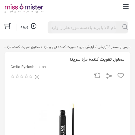
Products
ورود
search
میس و مستر
/
آرایشی
/
آرایش ابرو
/
تقویت کننده ابرو و مژه
/ محلول تقویت کننده مژه سریت
محلول تقویت کننده مژه سریتا
Cerita Eyelash Lotion
(0)