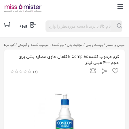
Products
ورود
search
میس و مستر
/
پوست و بدن
/
مراقبت بدن
/
نرم کننده ، مرطوب کننده و آبرسان
/ کرم مرطوب کننده B Complex کامان حاوی عصاره 
کرم مرطوب کننده B Complex کامان حاوی عصاره پشن بری
حجم 400 میلی لیتر
(0)