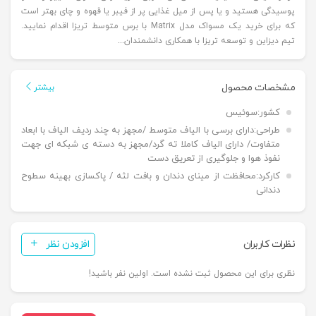
پوسیدگی هستید و یا پس از میل غذایی پر از فیبر یا قهوه و چای بهتر است
که برای خرید یک مسواک مدل Matrix با برس متوسط تریزا اقدام نمایید.
تیم دیزاین و توسعه تریزا با همکاری دانشمندان...
مشخصات محصول
بیشتر
کشور:
سوئیس
طراحی:
دارای برسی با الیاف متوسط /مجهز به چند ردیف الیاف با ابعاد
متفاوت/ دارای الیاف کاملا ته گرد/مجهز به دسته ی شبکه ای جهت
نفوذ هوا و جلوگیری از تعریق دست
کارکرد:
محافظت از مینای دندان و بافت لثه / پاکسازی بهینه سطوح
دندانی
نظرات کاربران
افزودن نظر
نظری برای این محصول ثبت نشده است. اولین نفر باشید!