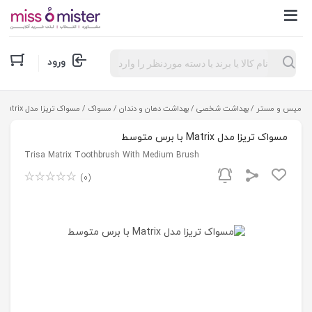
Products
ورود
search
میس و مستر
/
بهداشت شخصی
/
بهداشت دهان و دندان
/
مسواک
/ مسواک تریزا مدل Matrix با برس متوسط
مسواک تریزا مدل Matrix با برس متوسط
Trisa Matrix Toothbrush With Medium Brush
(0)