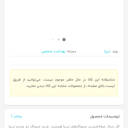
برند:
تریزا
دسته:
بهداشت شخصی
متاسفانه این کالا در حال حاضر موجود نیست. می‌توانید از طریق
لیست بالای صفحه، از محصولات مشابه این کالا دیدن نمایید.
توضیحات محصول
بیشتر
اگر دنبال حرفه‌ای‌ترین مسواک‌های تریزا هستید، خرید مسواک دو عددی تریزا