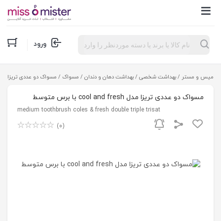
Products
ورود
search
میس و مستر
/
بهداشت شخصی
/
بهداشت دهان و دندان
/
مسواک
/ مسواک دو عددی تریزا مدل cool and fresh با برس مت
مسواک دو عددی تریزا مدل cool and fresh با برس متوسط
medium toothbrush coles & fresh double triple trisat
(0)