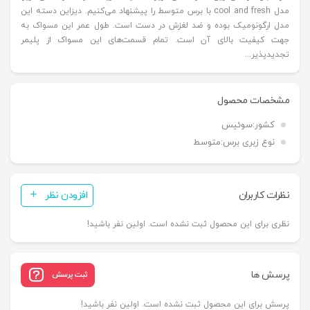
مدل cool and fresh با برس متوسط را پیشنهاد می‌کنیم. دیزاین دسته این
مدل ارگونومیک بوده و ضد لغزش در دست است. طول عمر این مسواک به
جهت کیفیت بالای آن است. تمام قسمت‌های این مسواک از پلیمر
تجدیدپذیر...
مشخصات محصول
کشور:
سوئیس
نوع زبری برس:
متوسط
نظرات کاربران
افزودن نظر
نظری برای این محصول ثبت نشده است. اولین نفر باشید!
پرسش ها
ثبت پرسش
پرسش برای این محصول ثبت نشده است. اولین نفر باشید!