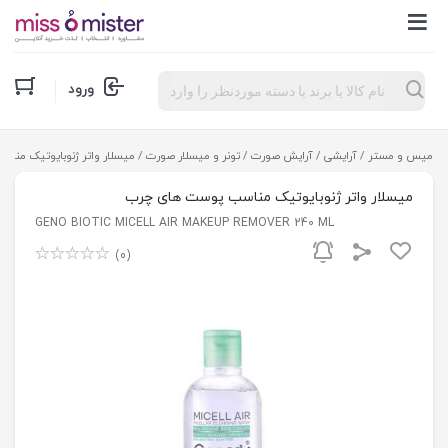
Products
ورود
search
میس و مستر
/
آرایشی
/
آرایش صورت
/
تونر و میسلار صورت
/ میسلار واتر ژنوبایوتیک من
میسلار واتر ژنوبایوتیک مناسب پوست های چرب
GENO BIOTIC MICELL AIR MAKEUP REMOVER 240 ML
(0)