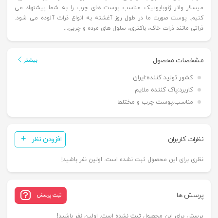
میسلار واتر ژنوبایوتیک مناسب پوست های چرب را به شما پیشنهاد می
کنیم. پوست صورت ما در طول روز آغشته به انواع ذرات آلوده می شود.
ذراتی مانند ذرات خاک، باکتری، سلول های مرده و چربی...
مشخصات محصول
بیشتر
کشور تولید کننده:
ایران
کاربرد:
پاک کننده ملایم
مناسب:
پوست چرب و مختلط
نظرات کاربران
افزودن نظر
نظری برای این محصول ثبت نشده است. اولین نفر باشید!
پرسش ها
ثبت پرسش
پرسش برای این محصول ثبت نشده است. اولین نفر باشید!