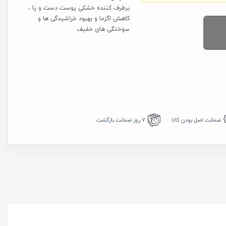
برطرف کننده خشکی پوست دست و پا ،
کاهش اگزما و بهبود خراشیدگی ها و
سوختگی های خفیف
7 روز ضمانت بازگشت
ضمانت اصل بودن کالا