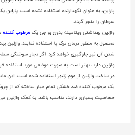
پوسته شده یا دچار خشکی شدید پوست شده اید، وازلین به
پارابن، به عنوان نگهدارنده استفاده نشده است. پارابن
سرطان را منجر گردد.
وازلین بهداشتی ویتامینه بدون بو جی یک
مرطوب کننده
مو
شدن آن نیز جلوگیری خواهد کرد. اگر دچار سوختگی سطحی شد
وازلین دارد، بهتر است به صورت موضعی مورد استفاده قر
یک مرطوب کننده ضد خشکی تمام عیار ساخته که از چروک 
حساسیت بسیاری دارند، مناسب باشد. به کمک وازلین می 