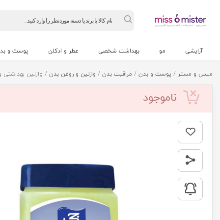
Products
search
آرایشی
مو
بهداشت شخصی
عطر و ادکلن
پوست و بد
میس و مستر
/
پوست و بدن
/
مراقبت بدن
/
وازلین و روغن بدن
/ وازلین بهداشتی ویتامی
ناموجود