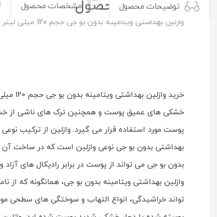
توضیحات محصول
مشخصات محصول
توضیحات محصول
وازلین بهداشتی ویتامینه بدون بو جی حجم 120 میلی لیتر
خرید وا
خشکی های عمیق پوست و همچنین ترک های ناشی از خشکی 
پوست مورد استفاده قرار می گیرد. وازلین از ترکیب نوع
بدون بو جی می تواند از پوست در برابر رادیکال های آزاد و اثرات فیلتر
وازلین بهداشتی ویتامینه بدون بو جی، همانگونه که از
تواند خراشیدگی، انواع التهاب و سوختگی های سطحی موجو