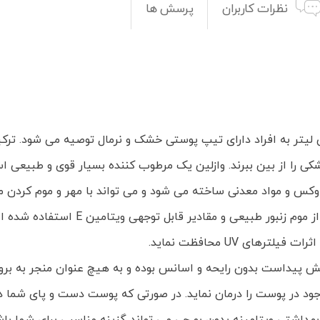
نظرات کاربران
پرسش ها
زلین بهداشتی ویتامینه بدون بو جی حجم 120 میلی لیتر به افراد دارای تیپ پوستی خشک و نرمال
را از بین ببرند. وازلین یک مرطوب کننده بسیار قوی و طبیعی 
ی وکس و مواد معدنی ساخته می شود و می تواند با مهر و موم کردن
های UV محافظت نماید.
 نامش پیداست بدون رایحه و اسانس بوده و به هیچ عنوان منجر به
د در پوست را درمان نماید. در صورتی که پوست دست و پای شما دچ