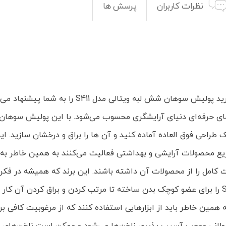
نظرات کاربران
پرسش ها
اگر به عنوان یک آرایشگر حرفه‌ای شروع به کار کرده‌ا
‌های حرفه‌ای دنیای آرایشگری محسوب می‌شود. با این پولیش سوهان
زمینه طراحی و توزیع محصولات آرایشی و بهداشتی فعالیت می‌کنند به همین خ
 کامل را از محصولات آن داشته باشند. این برند که همیشه در فکر ط
است این بار نیز پولیش سوهان شش لبه ویتالی مدل S411 را برای عضو کوچک بدن ساخته تا مرتب کر
ین خاطر باید از ابزارهایی استفاده کنند که از مرغوبیت کافی برخور