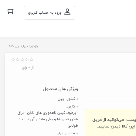
ورود به حساب کاربری
بازخورد درباره این کالا
از 0 رای
کشور:
چین
کاربرد:
- برطرف کردن ناهمواری های ناخن - براق
یست. می‌توانید از طریق
شدن ناخن ها و باقی ماندن آن تا مدت
طولانی
ن کالا دیدن نمایید.
مناسب برای: