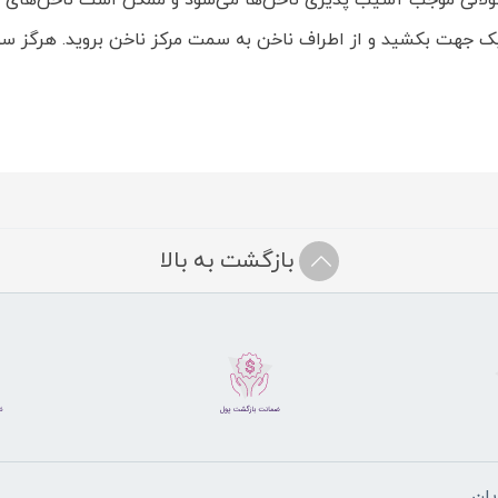
ولانی موجب آسیب پذیری ناخن‌ها می‌شود و ممکن است ناخن‌های شم
 جهت بکشید و از اطراف ناخن به سمت مرکز ناخن بروید. هرگز 
بازگشت به بالا
ان