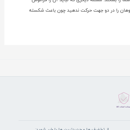
ا را بشکند. مسئله دیگری که نباید آن را فراموش
سوهان را در دو جهت حرکت ندهید چون باعث شکسته
از تخفیف ها و جدیدترین ها با خبر شوید: