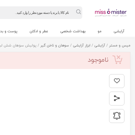
Products
search
آرایشی
مو
بهداشت شخصی
عطر و ادکلن
پوست و بد
میس و مستر
/
آرایشی
/
ابزار آرایشی
/
سوهان و ناخن گیر
/ پولیش سوهان شش لبه ویت
ناموجود