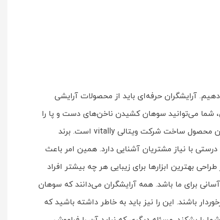
ید خرید پولیش سوهان شش لبه ویتالی مدل S411 را به شما پیشنهاد می‌دهیم. آرایشگران حرفه‌ای باید از محصولات آرایشی
، شما می‌توانید سوهان کشیدن ناخن‌های دست و پا را
انجام دهید، به ناخن‌های خود شکل دهید، آن‌ها را برای یک طراحی فوق العاده آماده کنید و آن ها را براق و درخشان سازید. این محصول ساخت شرکت ویتالی vitally است. برند
اطر به درستی با نیاز مشتریان آشنایی دارد. همین امر باعث
راحی بهترین ابزارها برای زیبایی هر چه بیشتر افراد
دن و براق کردن آن کار آسانی برای ما باشد. همه آرایشگران می‌دانند که سوهان
دار باشند. این را نیز باید به خاطر داشته باشید که