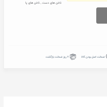
ناخن های دست , ناخن های پا
7 روز ضمانت بازگشت
ضمانت اصل بودن کالا