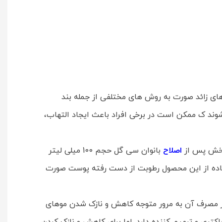
س از اصلاح بانوان سی گل حجم 100 میلی لیتر است. اصلاح موهای زائد صورت به روش های مختلفی از جمله بند
ند ک ممکن است در برخی افراد باعث ایجاد التهاب،
 بخش پس از
اصلاح
بانوان سی گل حجم 100 میلی لیتر
ستفاده از این محصول رطوبت از دست رفته پوست صورت
وها می شود. در نتیجه با هر بار مصرف آن به مرور متوجه کاهش و نازک شدن موهای