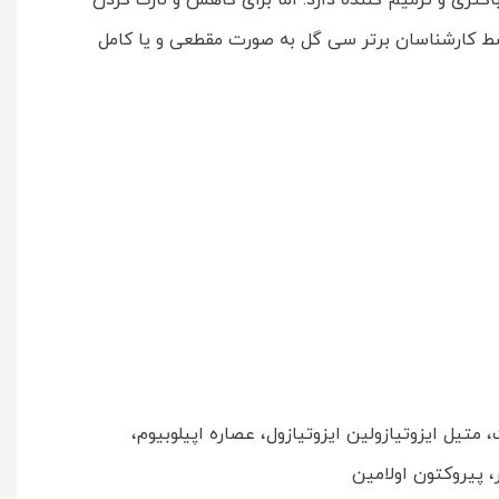
تری و ترمیم کننده دارد. اما برای کاهش و نازک کردن
سط کارشناسان برتر سی گل به صورت مقطعی و یا کامل
 متیل ایزوتیازولین ایزوتیازول، عصاره اپیلوبیوم،