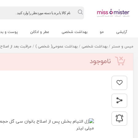
Products
search
آرایشی
مو
بهداشت شخصی
عطر و ادکلن
پوست و بد
میس و مستر
/
بهداشت شخصی
/
بهداشت عمومی( شخصی )
/
مراقبت بعد از اصلاح
ناموجود