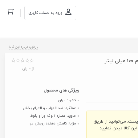
ورود به حساب کاربری
بازخورد درباره این کالا
تر
از 0 رای
کشور:
ایران
عملکرد:
ضد التهاب و التیام بخش
حاوی:
عصاره آلوئه ورا و بلوط
یست. می‌توانید از طریق
مزایا:
کاهش دهنده رویش مو
ن کالا دیدن نمایید.