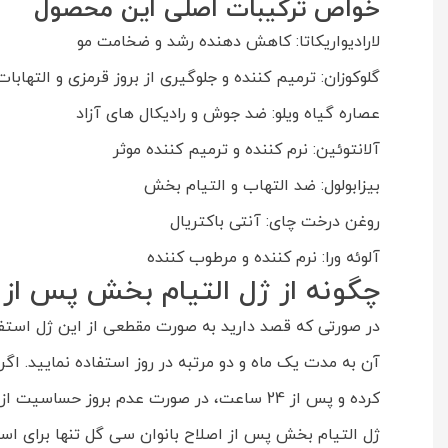
خواص ترکیبات اصلی این محصول
لارادیواریکاتا: کاهش دهنده رشد و ضخامت مو
گلوکوزان: ترمیم کننده و جلوگیری از بروز قرمزی و التهابا
عصاره گیاه ویلو: ضد جوش و رادیکال های آزاد
آلانتوئین: نرم کننده و ترمیم کننده موثر
بیزابولول: ضد التهاب و التیام بخش
روغن درخت چای: آنتی باکتریال
آلوئه ورا: نرم کننده و مرطوب کننده
چگونه از ژل التیام بخش پس از 
در صورتی که قصد دارید به صورت مقطعی از این ژل استفاده
آن به مدت یک ماه و دو مرتبه در روز استفاده نمایید. اگ
کرده و پس از 24 ساعت، در صورت عدم بروز حساسیت از آن استفاده نمایید.
ژل التیام بخش پس از اصلاح بانوان سی گل تنها برای اس