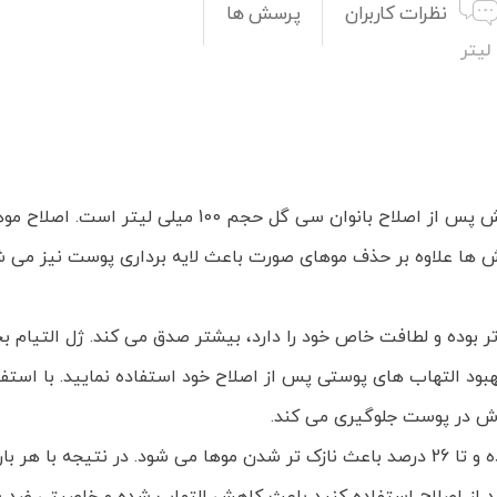
نظرات کاربران
پرسش ها
پیشنهاد ما به عنوان ژل التیام بخش، خرید ژل التیام بخش پ
 ها علاوه بر حذف موهای صورت باعث لایه برداری پوست نیز می شو
 بوده و لطافت خاص خود را دارد، بیشتر صدق می کند. ژل التیام
بهبود التهاب های پوستی پس از اصلاح خود استفاده نمایید. با ا
وش در پوست جلوگیری می کند.
این محصول همچنین رشد موها را تا 35 درصد کاهش داده و تا 26 درصد باعث نازک تر شدن م