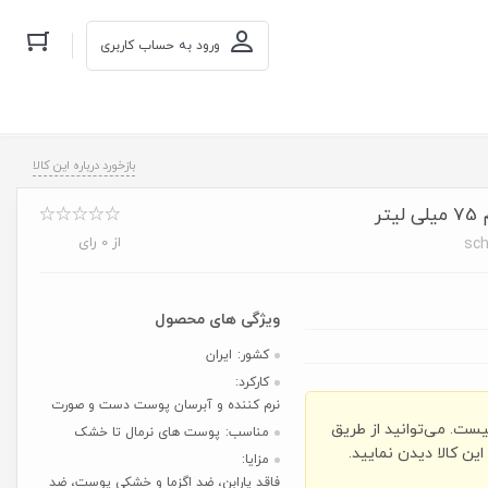
ورود به حساب کاربری
بازخورد درباره این کالا
ر
از 0 رای
sch
کشور:
ایران
کارکرد:
نرم کننده و آبرسان پوست دست و صورت
یست. می‌توانید از طریق
مناسب:
پوست های نرمال تا خشک
ن کالا دیدن نمایید.
مزایا:
فاقد پارابن، ضد اگزما و خشکی پوست، ضد