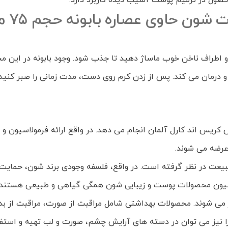
حصول در ترمیم پوست آسیب دیده کاربرد دارد.
حاوی عصاره بابونه حجم 75 میلی لیتر
 اطراف ناخن خوب ماساژ دهید تا جذب شود. وجود بابونه در این 
 و درمان می کند. پس از زدن کرم روی دست، مدت زمانی را صبر کن
یس اند کارل آلمان انجام می دهد. در واقع ارائه فرمولاسیون و ته
 عرضه می شوند.
یعت در نظر گرفته است. در واقع، فلسفه وجودی برند شون، حمایت ا
سیون محصولات پوست و زیبایی شون همگی گیاهی و طبیعی هستند.
 می شوند. محصولات بهداشتی شامل مراقبت از صورت، مراقبت از بد
ا نیز می توان در دسته های آرایش چشم، صورت و لب تهیه و استفا