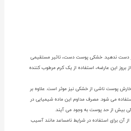
 شاداب، خرید کرم دست و صورت شون حاوی عصاره بابونه حجم 75 میلی لیتر را از دست ندهید. خشکی پوست دست، تاثیر مستقیمی
ز بروز این عارضه، استفاده از یک کرم مرطوب کننده
خارش پوست ناشی از خشکی نیز موثر است. علاوه بر
ستفاده می شود. مصرف مداوم این ماده شیمیایی در
 بیش از حد پوست به وجود می آیند.
ز آن برای استفاده در شرایط نامساعد مانند آسیب