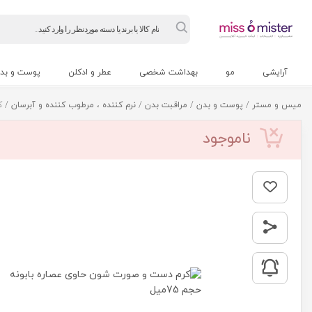
Products
search
آرایشی
مو
بهداشت شخصی
عطر و ادکلن
پوست و بد
میس و مستر
/
پوست و بدن
/
مراقبت بدن
/
نرم کننده ، مرطوب کننده و آبرسان
/ کر
ناموجود