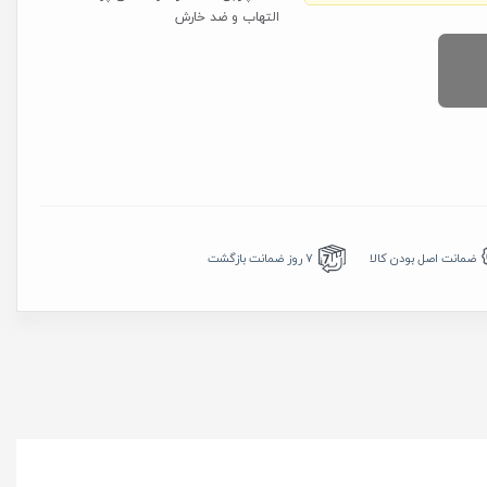
التهاب و ضد خارش
7 روز ضمانت بازگشت
ضمانت اصل بودن کالا