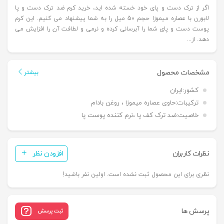
اگر از ترک دست و پای خود خسته شده اید، خرید کرم ضد ترک دست و پا
لابورن با عصاره میموزا حجم 50 میل را به شما پیشنهاد می کنیم. این کرم
پوست دست و پای شما را آبرسانی کرده و نرمی و لطافت آن را افزایش می
دهد. از...
مشخصات محصول
بیشتر
کشور:
ایران
ترکیبات:
حاوی عصاره میموزا ، روغن بادام
خاصیت:
ضد ترک کف پا ،نرم کننده پوست پا
نظرات کاربران
افزودن نظر
نظری برای این محصول ثبت نشده است. اولین نفر باشید!
پرسش ها
ثبت پرسش