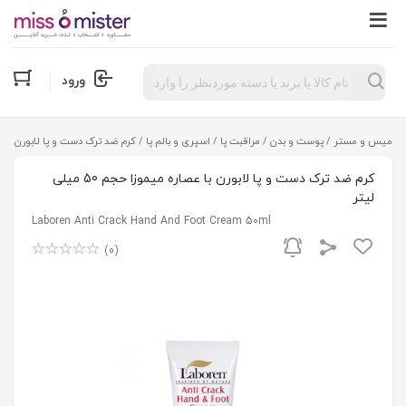
Products
ورود
search
میس و مستر
/
پوست و بدن
/
مراقبت پا
/
اسپری و بالم پا
/ کرم ضد ترک دست و پا لابورن با عصاره می
کرم ضد ترک دست و پا لابورن با عصاره میموزا حجم 50 میلی
لیتر
Laboren Anti Crack Hand And Foot Cream 50ml
(0)